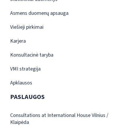
Asmens duomenų apsauga
Viešieji pirkimai
Karjera
Konsultacinė taryba
VMI strategija
Apklausos
PASLAUGOS
Consultations at International House Vilnius /
Klaipėda