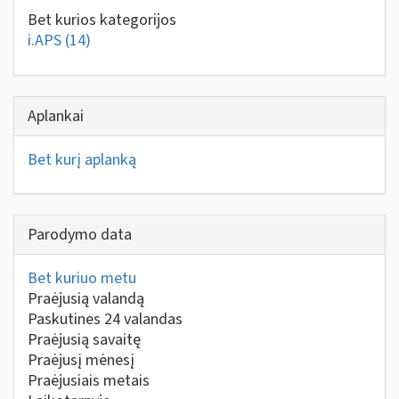
Bet kurios kategorijos
i.APS
(14)
Aplankai
Bet kurį aplanką
Parodymo data
Bet kuriuo metu
Praėjusią valandą
Paskutines 24 valandas
Praėjusią savaitę
Praėjusį mėnesį
Praėjusiais metais