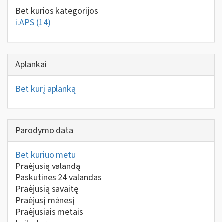
Bet kurios kategorijos
i.APS
(14)
Aplankai
Bet kurį aplanką
Parodymo data
Bet kuriuo metu
Praėjusią valandą
Paskutines 24 valandas
Praėjusią savaitę
Praėjusį mėnesį
Praėjusiais metais