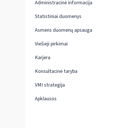
Administracinė informacija
Statistiniai duomenys
Asmens duomenų apsauga
Viešieji pirkimai
Karjera
Konsultacinė taryba
VMI strategija
Apklausos