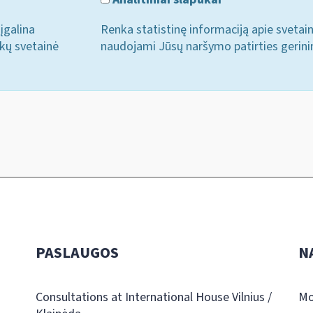
įgalina
Renka statistinę informaciją apie svetai
ukų svetainė
naudojami Jūsų naršymo patirties gerini
PASLAUGOS
N
Consultations at International House Vilnius /
Mo