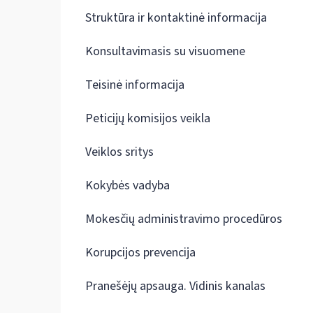
Struktūra ir kontaktinė informacija
Konsultavimasis su visuomene
Teisinė informacija
Peticijų komisijos veikla
Veiklos sritys
Kokybės vadyba
Mokesčių administravimo procedūros
Korupcijos prevencija
Pranešėjų apsauga. Vidinis kanalas