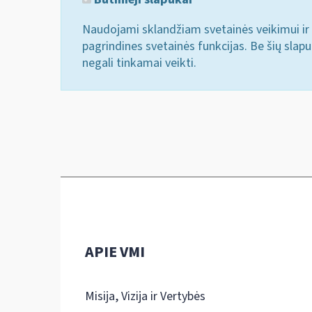
Naudojami sklandžiam svetainės veikimui ir 
pagrindines svetainės funkcijas. Be šių slap
negali tinkamai veikti.
APIE VMI
Misija, Vizija ir Vertybės