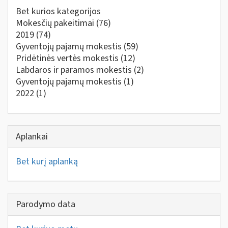
Bet kurios kategorijos
Mokesčių pakeitimai
(76)
2019
(74)
Gyventojų pajamų mokestis
(59)
Pridėtinės vertės mokestis
(12)
Labdaros ir paramos mokestis
(2)
Gyventojų pajamų mokestis
(1)
2022
(1)
Aplankai
Bet kurį aplanką
Parodymo data