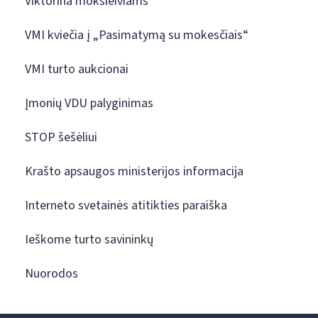
Viktorina moksleiviams
VMI kviečia į „Pasimatymą su mokesčiais“
VMI turto aukcionai
Įmonių VDU palyginimas
STOP šešėliui
Krašto apsaugos ministerijos informacija
Interneto svetainės atitikties paraiška
Ieškome turto savininkų
Nuorodos