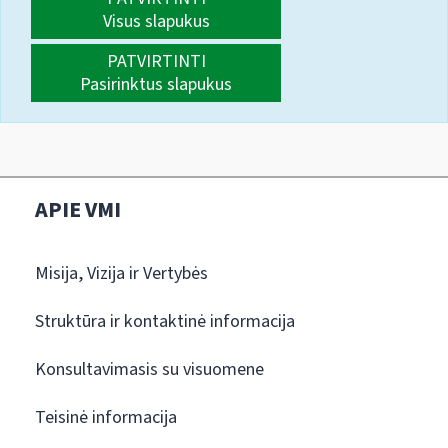
Visus slapukus
PATVIRTINTI
Pasirinktus slapukus
APIE VMI
Misija, Vizija ir Vertybės
Struktūra ir kontaktinė informacija
Konsultavimasis su visuomene
Teisinė informacija