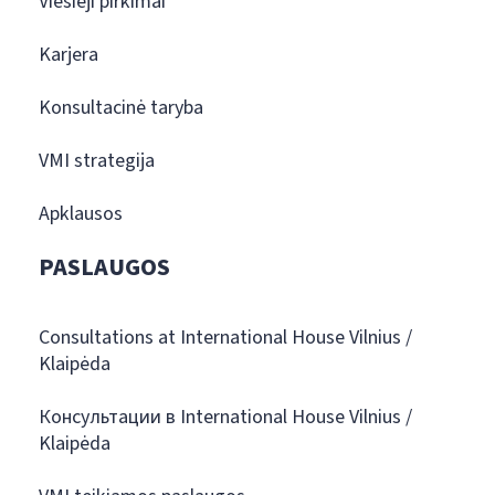
Viešieji pirkimai
Karjera
Konsultacinė taryba
VMI strategija
Apklausos
PASLAUGOS
Consultations at International House Vilnius /
Klaipėda
Консультации в International House Vilnius /
Klaipėda