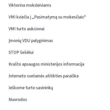
Viktorina moksleiviams
VMI kviečia į „Pasimatymą su mokesčiais“
VMI turto aukcionai
Įmonių VDU palyginimas
STOP šešėliui
Krašto apsaugos ministerijos informacija
Interneto svetainės atitikties paraiška
Ieškome turto savininkų
Nuorodos