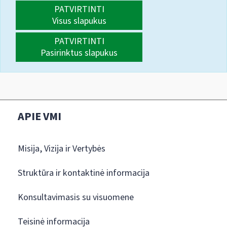
PATVIRTINTI
Visus slapukus
PATVIRTINTI
Pasirinktus slapukus
APIE VMI
Misija, Vizija ir Vertybės
Struktūra ir kontaktinė informacija
Konsultavimasis su visuomene
Teisinė informacija