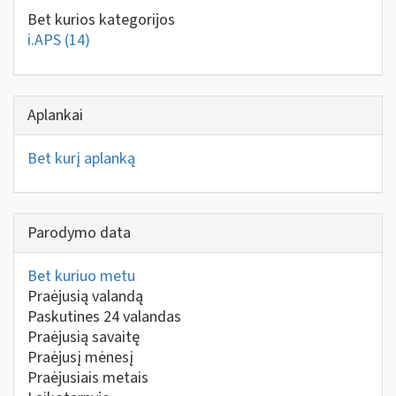
Bet kurios kategorijos
i.APS
(14)
Aplankai
Bet kurį aplanką
Parodymo data
Bet kuriuo metu
Praėjusią valandą
Paskutines 24 valandas
Praėjusią savaitę
Praėjusį mėnesį
Praėjusiais metais