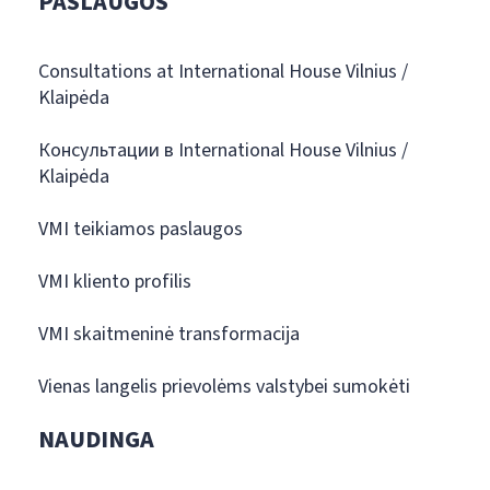
PASLAUGOS
Consultations at International House Vilnius /
Klaipėda
Консультации в International House Vilnius /
Klaipėda
VMI teikiamos paslaugos
VMI kliento profilis
VMI skaitmeninė transformacija
Vienas langelis prievolėms valstybei sumokėti
NAUDINGA