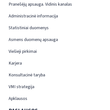
Pranešėjų apsauga. Vidinis kanalas
Administracinė informacija
Statistiniai duomenys
Asmens duomenų apsauga
Viešieji pirkimai
Karjera
Konsultacinė taryba
VMI strategija
Apklausos