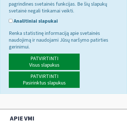
pagrindines svetainės funkcijas. Be šių slapukų
svetainė negali tinkamai veikti.
Analitiniai slapukai
Renka statistinę informaciją apie svetainės
naudojimą ir naudojami Jūsų naršymo patirties
gerinimui.
PATVIRTINTI
Visus slapukus
PATVIRTINTI
Pasirinktus slapukus
APIE VMI