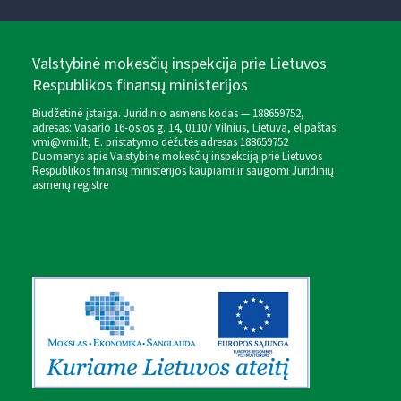
Valstybinė mokesčių inspekcija prie Lietuvos
Respublikos finansų ministerijos
Biudžetinė įstaiga. Juridinio asmens kodas — 188659752,
adresas: Vasario 16-osios g. 14, 01107 Vilnius, Lietuva, el.paštas:
vmi@vmi.lt
, E. pristatymo dėžutės adresas 188659752
Duomenys apie Valstybinę mokesčių inspekciją prie Lietuvos
Respublikos finansų ministerijos kaupiami ir saugomi Juridinių
asmenų registre