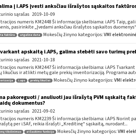
lima į i.APS įvesti anksčiau išrašytos sąskaitos faktūr
urinio sąrašas
2019-10-09
tracijos numeris KM2448 Ši informacija skelbiama: i.APS Taip, gal
nis, pasirinkite „Įvedami anksčiau išrašytos sąskaitos duomenys“, j
Mokesčių žinyno kategorijos:
VMI elektroninė
ta faktūra
atgaline data
tvarkant apskaitą i.APS, galima stebėti savo turimų prek
urinio sąrašas
2021-10-18
tracijos numeris KM2447 Ši informacija skelbiama: i.APS Tvarkant 
ų likučius ir atlikti metų gale prekių inventorizaciją. Programa aut
Mokesčių žinyno kategorijos:
VMI elektr
orizacija
i.aps
prekių likučiai
ma pakoreguoti / anuliuoti jau išrašytą PVM sąskaitą fa
laidų dokumentus?
urinio sąrašas
2021-09-02
tracijos numeris KM2239 Ši informacija skelbiama: i.APS Norint pati
šrašytą per i.SAF, reikia išrašyti „Kreditinę“ sąskaitą, nurodant...
Mokesčių žinyno kategorijos:
VMI elek
nų tikslinimas
atšaukimo funkcija