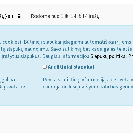
šų(-ai)
Rodoma nuo 1 iki 14 iš 14 irašų.
. cookies). Būtinieji slapukai įdiegiami automatiškai ir jiems
u kitų slapukų naudojimu. Savo sutikimą bet kada galėsite atš
i įrašytus slapukus. Daugiau informacijos
Slapukų politika
;
Pr
Analitiniai slapukai
įgalina
Renka statistinę informaciją apie svetai
ukų svetainė
naudojami Jūsų naršymo patirties gerini