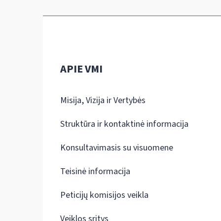
APIE VMI
Misija, Vizija ir Vertybės
Struktūra ir kontaktinė informacija
Konsultavimasis su visuomene
Teisinė informacija
Peticijų komisijos veikla
Veiklos sritys