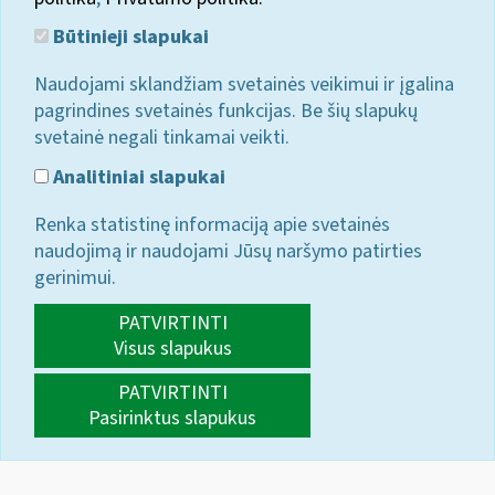
Būtinieji slapukai
Naudojami sklandžiam svetainės veikimui ir įgalina
pagrindines svetainės funkcijas. Be šių slapukų
svetainė negali tinkamai veikti.
Analitiniai slapukai
Renka statistinę informaciją apie svetainės
naudojimą ir naudojami Jūsų naršymo patirties
gerinimui.
PATVIRTINTI
Visus slapukus
PATVIRTINTI
Pasirinktus slapukus