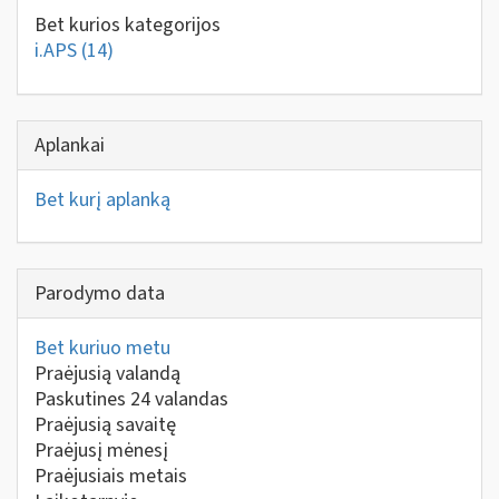
Bet kurios kategorijos
i.APS
(14)
Aplankai
Bet kurį aplanką
Parodymo data
Bet kuriuo metu
Praėjusią valandą
Paskutines 24 valandas
Praėjusią savaitę
Praėjusį mėnesį
Praėjusiais metais