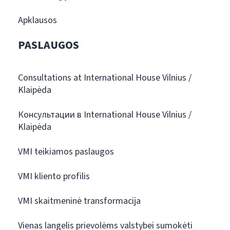
Apklausos
PASLAUGOS
Consultations at International House Vilnius /
Klaipėda
Консультации в International House Vilnius /
Klaipėda
VMI teikiamos paslaugos
VMI kliento profilis
VMI skaitmeninė transformacija
Vienas langelis prievolėms valstybei sumokėti