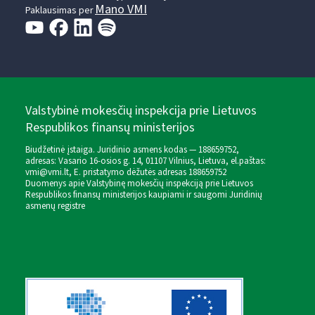
Mano VMI
Paklausimas per
Valstybinė mokesčių inspekcija prie Lietuvos
Respublikos finansų ministerijos
Biudžetinė įstaiga. Juridinio asmens kodas — 188659752,
adresas: Vasario 16-osios g. 14, 01107 Vilnius, Lietuva, el.paštas:
vmi@vmi.lt
, E. pristatymo dėžutės adresas 188659752
Duomenys apie Valstybinę mokesčių inspekciją prie Lietuvos
Respublikos finansų ministerijos kaupiami ir saugomi Juridinių
asmenų registre