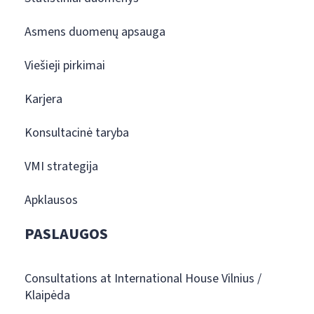
Asmens duomenų apsauga
Viešieji pirkimai
Karjera
Konsultacinė taryba
VMI strategija
Apklausos
PASLAUGOS
Consultations at International House Vilnius /
Klaipėda