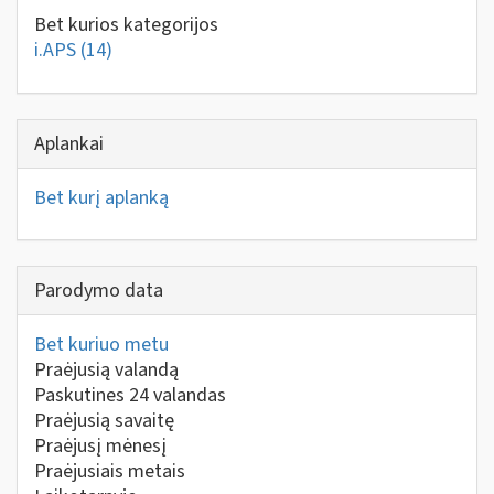
Bet kurios kategorijos
i.APS
(14)
Aplankai
Bet kurį aplanką
Parodymo data
Bet kuriuo metu
Praėjusią valandą
Paskutines 24 valandas
Praėjusią savaitę
Praėjusį mėnesį
Praėjusiais metais