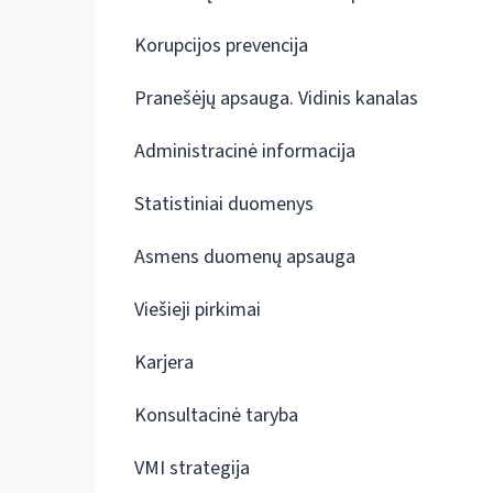
Korupcijos prevencija
Pranešėjų apsauga. Vidinis kanalas
Administracinė informacija
Statistiniai duomenys
Asmens duomenų apsauga
Viešieji pirkimai
Karjera
Konsultacinė taryba
VMI strategija