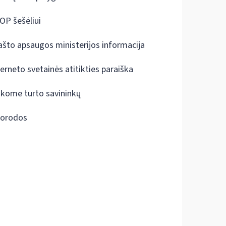
OP šešėliui
ašto apsaugos ministerijos informacija
terneto svetainės atitikties paraiška
škome turto savininkų
orodos