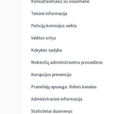
Konsultavimasis su visuomene
Teisinė informacija
Peticijų komisijos veikla
Veiklos sritys
Kokybės vadyba
Mokesčių administravimo procedūros
Korupcijos prevencija
Pranešėjų apsauga. Vidinis kanalas
Administracinė informacija
Statistiniai duomenys