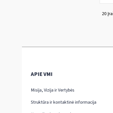
20 Įra
APIE VMI
Misija, Vizija ir Vertybės
Struktūra ir kontaktinė informacija