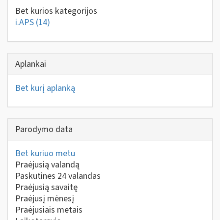
Bet kurios kategorijos
i.APS
(14)
Aplankai
Bet kurį aplanką
Parodymo data
Bet kuriuo metu
Praėjusią valandą
Paskutines 24 valandas
Praėjusią savaitę
Praėjusį mėnesį
Praėjusiais metais