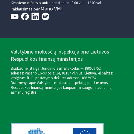
Kiekvieno mėnesio antrą penktadienį 8.00 val. - 12.00 val.
Mano VMI
Paklausimas per
Valstybinė mokesčių inspekcija prie Lietuvos
Respublikos finansų ministerijos
Biudžetinė įstaiga. Juridinio asmens kodas — 188659752,
adresas: Vasario 16-osios g. 14, 01107 Vilnius, Lietuva, el.paštas:
vmi@vmi.lt
, E. pristatymo dėžutės adresas 188659752
Duomenys apie Valstybinę mokesčių inspekciją prie Lietuvos
Respublikos finansų ministerijos kaupiami ir saugomi Juridinių
asmenų registre