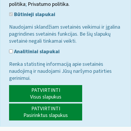
politika
;
Privatumo politika.
Būtinieji slapukai
Naudojami sklandžiam svetainės veikimui ir įgalina
pagrindines svetainės funkcijas. Be šių slapukų
svetainė negali tinkamai veikti.
Analitiniai slapukai
Renka statistinę informaciją apie svetainės
naudojimą ir naudojami Jūsų naršymo patirties
gerinimui.
PATVIRTINTI
Visus slapukus
PATVIRTINTI
Pasirinktus slapukus