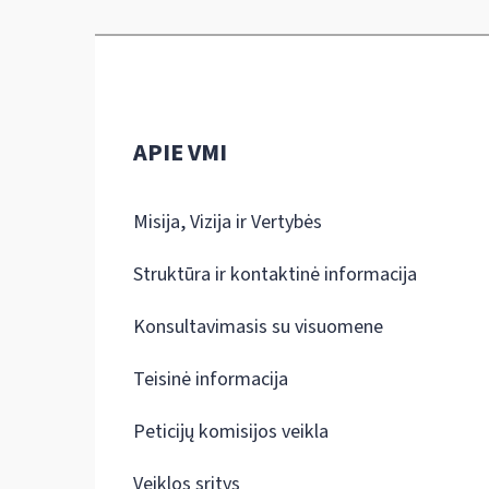
APIE VMI
Misija, Vizija ir Vertybės
Struktūra ir kontaktinė informacija
Konsultavimasis su visuomene
Teisinė informacija
Peticijų komisijos veikla
Veiklos sritys