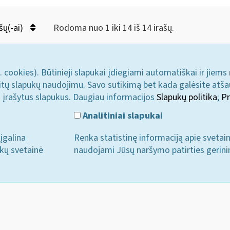
šų(-ai)
Rodoma nuo 1 iki 14 iš 14 irašų.
. cookies). Būtinieji slapukai įdiegiami automatiškai ir jiems
u kitų slapukų naudojimu. Savo sutikimą bet kada galėsite atš
i įrašytus slapukus. Daugiau informacijos
Slapukų politika
;
Pr
Analitiniai slapukai
įgalina
Renka statistinę informaciją apie svetai
ukų svetainė
naudojami Jūsų naršymo patirties gerini