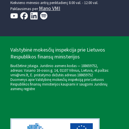
Kiekvieno mėnesio antrą penktadienį 8.00 val. - 12.00 val.
Mano VMI
Paklausimas per
Valstybinė mokesčių inspekcija prie Lietuvos
Respublikos finansų ministerijos
Biudžetinė įstaiga. Juridinio asmens kodas — 188659752,
adresas: Vasario 16-osios g. 14, 01107 Vilnius, Lietuva, el.paštas:
vmi@vmi.lt
, E. pristatymo dėžutės adresas 188659752
Duomenys apie Valstybinę mokesčių inspekciją prie Lietuvos
Respublikos finansų ministerijos kaupiami ir saugomi Juridinių
asmenų registre