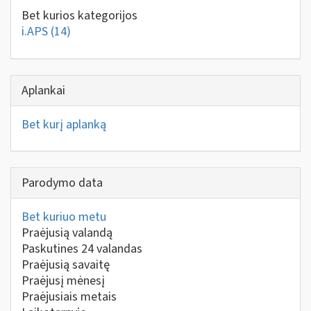
Bet kurios kategorijos
i.APS
(14)
Aplankai
Bet kurį aplanką
Parodymo data
Bet kuriuo metu
Praėjusią valandą
Paskutines 24 valandas
Praėjusią savaitę
Praėjusį mėnesį
Praėjusiais metais