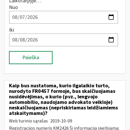
Laikotarpyje…
Nuo
Iki
Paieška
Kaip bus nustatoma, kurio ilgalaikio turto,
nurodyto FR0457 formoje, bus skaičiuojamas
nusidėvėjimas, o kurio (pvz., lengvojo
automobilio, naudojamo advokato veikloje)
neskaičiuojamas (nepriskiriamas leidžiamiems
atskaitymams)?
Web turinio sąrašas
2019-10-09
Registracijos numeris KM2426 Ši informacija skelbiama: