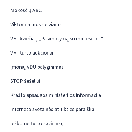
Mokesčių ABC
Viktorina moksleiviams
VMI kviečia į „Pasimatymą su mokesčiais“
VMI turto aukcionai
Įmonių VDU palyginimas
STOP šešėliui
Krašto apsaugos ministerijos informacija
Interneto svetainės atitikties paraiška
Ieškome turto savininkų