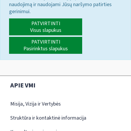
naudojimą ir naudojami Jūsų naršymo patirties
gerinimui.
PATVIRTINTI
Visus slapukus
PATVIRTINTI
Pasirinktus slapukus
APIE VMI
Misija, Vizija ir Vertybės
Struktūra ir kontaktinė informacija