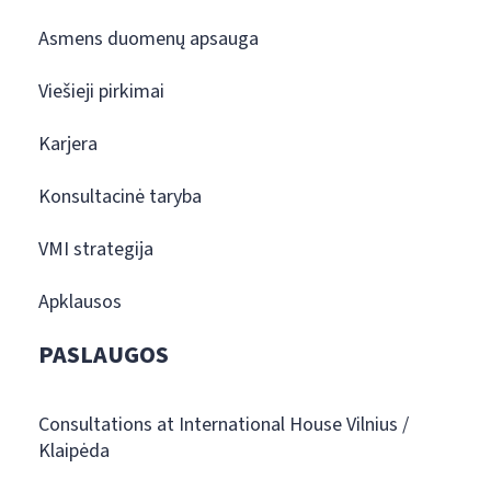
Asmens duomenų apsauga
Viešieji pirkimai
Karjera
Konsultacinė taryba
VMI strategija
Apklausos
PASLAUGOS
Consultations at International House Vilnius /
Klaipėda