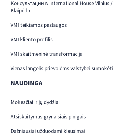
Консультации в International House Vilnius /
Klaipėda
VMI teikiamos paslaugos
VMI kliento profilis
VMI skaitmeninė transformacija
Vienas langelis prievolėms valstybei sumokėti
NAUDINGA
Mokesčiai ir jų dydžiai
Atsiskaitymas grynaisiais pinigais
Dažniausiai užduodami klausimai