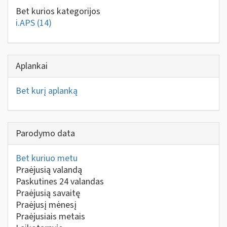
Bet kurios kategorijos
i.APS
(14)
Aplankai
Bet kurį aplanką
Parodymo data
Bet kuriuo metu
Praėjusią valandą
Paskutines 24 valandas
Praėjusią savaitę
Praėjusį mėnesį
Praėjusiais metais