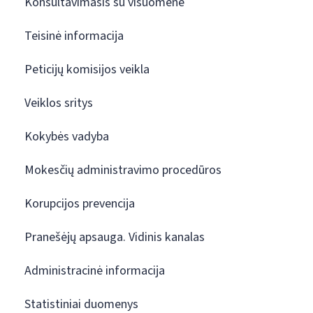
Konsultavimasis su visuomene
Teisinė informacija
Peticijų komisijos veikla
Veiklos sritys
Kokybės vadyba
Mokesčių administravimo procedūros
Korupcijos prevencija
Pranešėjų apsauga. Vidinis kanalas
Administracinė informacija
Statistiniai duomenys