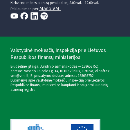
Kiekvieno mėnesio antrą penktadienį 8.00 val. - 12.00 val.
Mano VMI
Paklausimas per
Valstybinė mokesčių inspekcija prie Lietuvos
Respublikos finansų ministerijos
Biudžetinė įstaiga. Juridinio asmens kodas — 188659752,
adresas: Vasario 16-osios g. 14, 01107 Vilnius, Lietuva, el.paštas:
vmi@vmi.lt
, E. pristatymo dėžutės adresas 188659752
Duomenys apie Valstybinę mokesčių inspekciją prie Lietuvos
Respublikos finansų ministerijos kaupiami ir saugomi Juridinių
asmenų registre