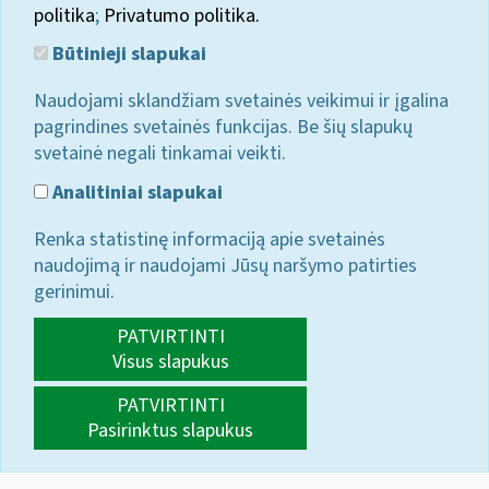
politika
;
Privatumo politika.
Būtinieji slapukai
Naudojami sklandžiam svetainės veikimui ir įgalina
pagrindines svetainės funkcijas. Be šių slapukų
svetainė negali tinkamai veikti.
Analitiniai slapukai
Renka statistinę informaciją apie svetainės
naudojimą ir naudojami Jūsų naršymo patirties
gerinimui.
PATVIRTINTI
Visus slapukus
PATVIRTINTI
Pasirinktus slapukus