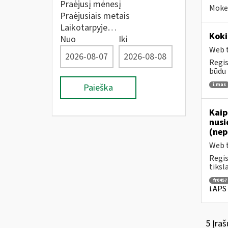
Praėjusį mėnesį
Mokes
Praėjusiais metais
Laikotarpyje…
Koki
Nuo
Iki
Web t
Regis
būdu 
i.mas
Paieška
Kaip
nusi
(nep
Web t
Regis
tiksl
fr0457
i.APS
5 Įraš