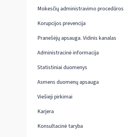
Mokesčių administravimo procedūros
Korupcijos prevencija
Pranešėjų apsauga. Vidinis kanalas
Administracinė informacija
Statistiniai duomenys
Asmens duomenų apsauga
Viešieji pirkimai
Karjera
Konsultacinė taryba