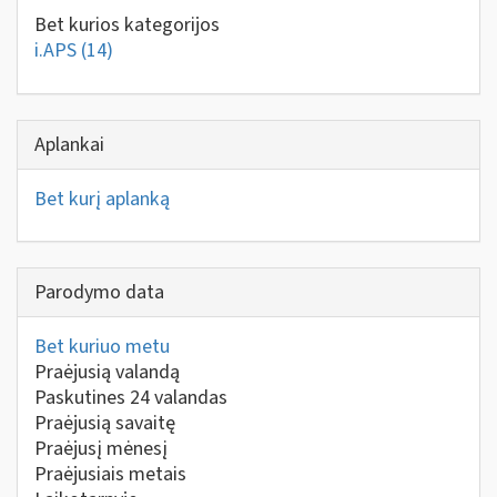
Bet kurios kategorijos
i.APS
(14)
Aplankai
Bet kurį aplanką
Parodymo data
Bet kuriuo metu
Praėjusią valandą
Paskutines 24 valandas
Praėjusią savaitę
Praėjusį mėnesį
Praėjusiais metais