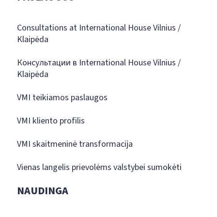
Consultations at International House Vilnius /
Klaipėda
Консультации в International House Vilnius /
Klaipėda
VMI teikiamos paslaugos
VMI kliento profilis
VMI skaitmeninė transformacija
Vienas langelis prievolėms valstybei sumokėti
NAUDINGA