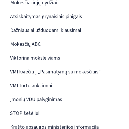
Mokesčiai ir jų dydžiai
Atsiskaitymas grynaisiais pinigais
Dažniausiai užduodami klausimai
Mokesčių ABC
Viktorina moksleiviams
VMI kviečia į „Pasimatymą su mokesčiais“
VMI turto aukcionai
Įmonių VDU palyginimas
STOP šešėliui
Krašto apsaugos ministerijos informacija