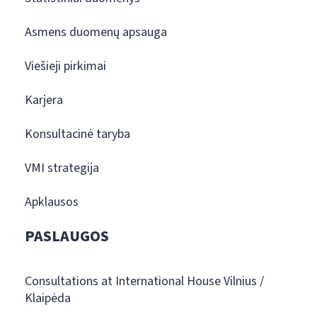
Asmens duomenų apsauga
Viešieji pirkimai
Karjera
Konsultacinė taryba
VMI strategija
Apklausos
PASLAUGOS
Consultations at International House Vilnius /
Klaipėda