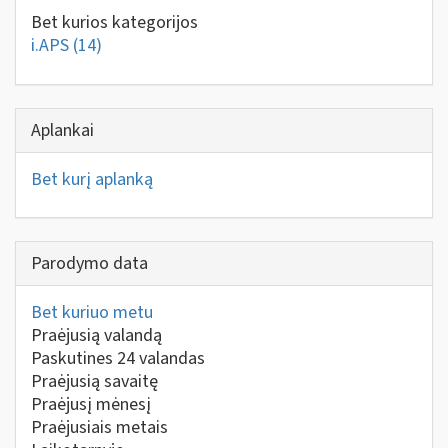
Bet kurios kategorijos
i.APS
(14)
Aplankai
Bet kurį aplanką
Parodymo data
Bet kuriuo metu
Praėjusią valandą
Paskutines 24 valandas
Praėjusią savaitę
Praėjusį mėnesį
Praėjusiais metais