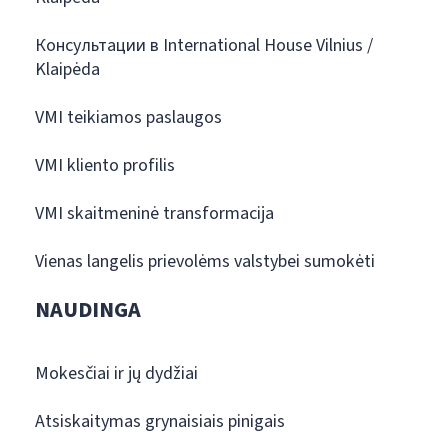
Консультации в International House Vilnius /
Klaipėda
VMI teikiamos paslaugos
VMI kliento profilis
VMI skaitmeninė transformacija
Vienas langelis prievolėms valstybei sumokėti
NAUDINGA
Mokesčiai ir jų dydžiai
Atsiskaitymas grynaisiais pinigais