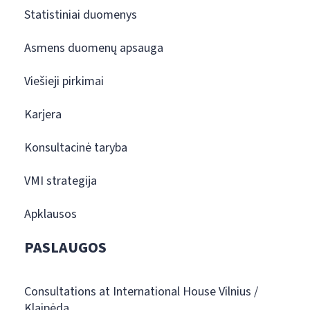
Statistiniai duomenys
Asmens duomenų apsauga
Viešieji pirkimai
Karjera
Konsultacinė taryba
VMI strategija
Apklausos
PASLAUGOS
Consultations at International House Vilnius /
Klaipėda