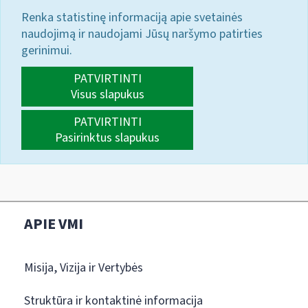
Renka statistinę informaciją apie svetainės
naudojimą ir naudojami Jūsų naršymo patirties
gerinimui.
PATVIRTINTI
Visus slapukus
PATVIRTINTI
Pasirinktus slapukus
APIE VMI
Misija, Vizija ir Vertybės
Struktūra ir kontaktinė informacija