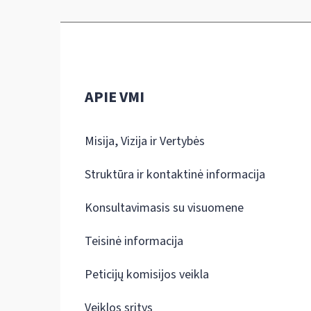
APIE VMI
Misija, Vizija ir Vertybės
Struktūra ir kontaktinė informacija
Konsultavimasis su visuomene
Teisinė informacija
Peticijų komisijos veikla
Veiklos sritys