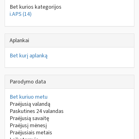
Bet kurios kategorijos
i.APS
(14)
Aplankai
Bet kurį aplanką
Parodymo data
Bet kuriuo metu
Praėjusią valandą
Paskutines 24 valandas
Praėjusią savaitę
Praėjusį mėnesį
Praėjusiais metais