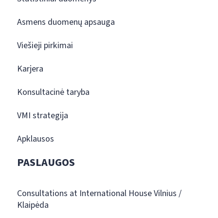
Asmens duomenų apsauga
Viešieji pirkimai
Karjera
Konsultacinė taryba
VMI strategija
Apklausos
PASLAUGOS
Consultations at International House Vilnius /
Klaipėda