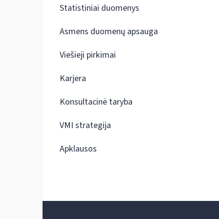
Statistiniai duomenys
Asmens duomenų apsauga
Viešieji pirkimai
Karjera
Konsultacinė taryba
VMI strategija
Apklausos