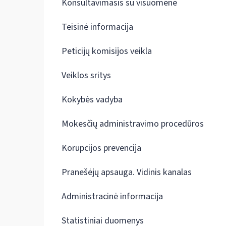
Konsultavimasis su visuomene
Teisinė informacija
Peticijų komisijos veikla
Veiklos sritys
Kokybės vadyba
Mokesčių administravimo procedūros
Korupcijos prevencija
Pranešėjų apsauga. Vidinis kanalas
Administracinė informacija
Statistiniai duomenys