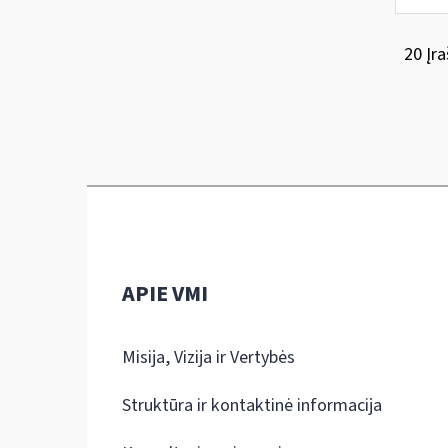
20 Įra
APIE VMI
Misija, Vizija ir Vertybės
Struktūra ir kontaktinė informacija