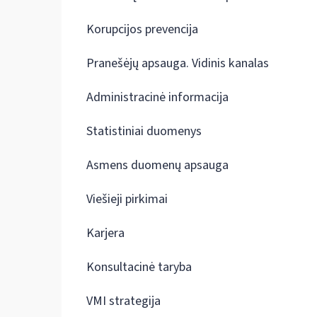
Korupcijos prevencija
Pranešėjų apsauga. Vidinis kanalas
Administracinė informacija
Statistiniai duomenys
Asmens duomenų apsauga
Viešieji pirkimai
Karjera
Konsultacinė taryba
VMI strategija