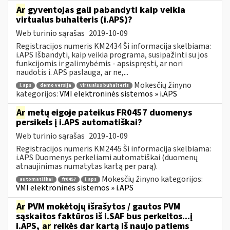
Ar
gyventojas gali pabandyti kaip veikia
virtualus buhalteris (i.APS)?
Web turinio sąrašas
2019-10-09
Registracijos numeris KM2434 Ši informacija skelbiama:
i.APS Išbandyti, kaip veikia programa, susipažinti su jos
funkcijomis ir galimybėmis - apsispręsti, ar nori
naudotis i. APS paslauga, ar ne,...
Mokesčių žinyno
i.aps
demo versija
virtualus buhalteris
kategorijos:
VMI elektroninės sistemos » i.APS
Ar
metų eigoje pateikus FR0457 duomenys
persikels į i.APS automatiškai?
Web turinio sąrašas
2019-10-09
Registracijos numeris KM2445 Ši informacija skelbiama:
i.APS Duomenys perkeliami automatiškai (duomenų
atnaujinimas numatytas kartą per parą).
Mokesčių žinyno kategorijos:
automatiškai
fr0457
i.aps
VMI elektroninės sistemos » i.APS
Ar
PVM mokėtojų išrašytos / gautos PVM
sąskaitos faktūros iš i.SAF bus perkeltos...į
i.APS,
ar
reikės dar kartą iš naujo patiems