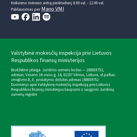
Kiekvieno mėnesio antrą penktadienį 8.00 val. - 12.00 val.
Mano VMI
Paklausimas per
Valstybinė mokesčių inspekcija prie Lietuvos
Respublikos finansų ministerijos
Biudžetinė įstaiga. Juridinio asmens kodas — 188659752,
adresas: Vasario 16-osios g. 14, 01107 Vilnius, Lietuva, el.paštas:
vmi@vmi.lt
, E. pristatymo dėžutės adresas 188659752
Duomenys apie Valstybinę mokesčių inspekciją prie Lietuvos
Respublikos finansų ministerijos kaupiami ir saugomi Juridinių
asmenų registre