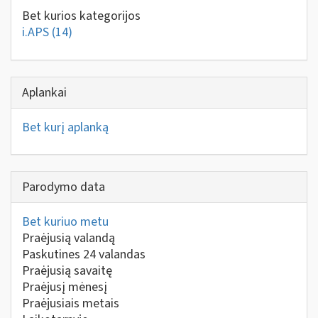
Bet kurios kategorijos
i.APS
(14)
Aplankai
Bet kurį aplanką
Parodymo data
Bet kuriuo metu
Praėjusią valandą
Paskutines 24 valandas
Praėjusią savaitę
Praėjusį mėnesį
Praėjusiais metais