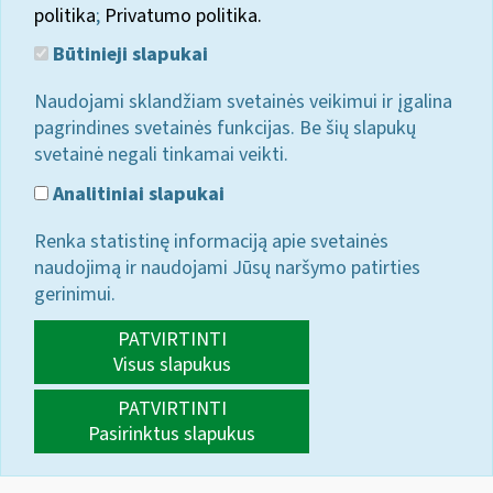
politika
;
Privatumo politika.
Būtinieji slapukai
Naudojami sklandžiam svetainės veikimui ir įgalina
pagrindines svetainės funkcijas. Be šių slapukų
svetainė negali tinkamai veikti.
Analitiniai slapukai
Renka statistinę informaciją apie svetainės
naudojimą ir naudojami Jūsų naršymo patirties
gerinimui.
PATVIRTINTI
Visus slapukus
PATVIRTINTI
Pasirinktus slapukus