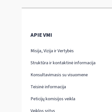
APIE VMI
Misija, Vizija ir Vertybės
Struktūra ir kontaktinė informacija
Konsultavimasis su visuomene
Teisinė informacija
Peticijų komisijos veikla
Veiklos sritys