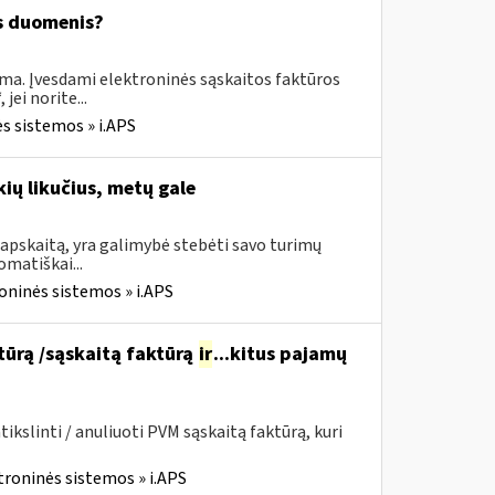
os duomenis?
ima. Įvesdami elektroninės sąskaitos faktūros
ei norite...
s sistemos » i.APS
ių likučius, metų gale
apskaitą, yra galimybė stebėti savo turimų
omatiškai...
oninės sistemos » i.APS
ktūrą /sąskaitą faktūrą
ir
...kitus pajamų
kslinti / anuliuoti PVM sąskaitą faktūrą, kuri
troninės sistemos » i.APS