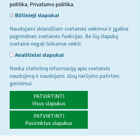
politika
;
Privatumo politika.
Būtinieji slapukai
Naudojami sklandžiam svetainės veikimui ir įgalina
pagrindines svetainės funkcijas. Be šių slapukų
svetainė negali tinkamai veikti.
Analitiniai slapukai
Renka statistinę informaciją apie svetainės
naudojimą ir naudojami Jūsų naršymo patirties
gerinimui.
PATVIRTINTI
Visus slapukus
PATVIRTINTI
Pasirinktus slapukus