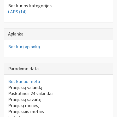
Bet kurios kategorijos
i.APS
(14)
Aplankai
Bet kurį aplanką
Parodymo data
Bet kuriuo metu
Praėjusią valandą
Paskutines 24 valandas
Praėjusią savaitę
Praėjusį mėnesį
Praėjusiais metais