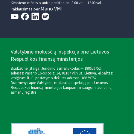
Kiekvieno mėnesio antrą penktadienį 8.00 val. - 12.00 val.
Mano VMI
Paklausimas per
Valstybinė mokesčių inspekcija prie Lietuvos
Respublikos finansų ministerijos
Biudžetinė įstaiga. Juridinio asmens kodas — 188659752,
adresas: Vasario 16-osios g. 14, 01107 Vilnius, Lietuva, el.paštas:
vmi@vmi.lt
, E. pristatymo dėžutės adresas 188659752
Duomenys apie Valstybinę mokesčių inspekciją prie Lietuvos
Respublikos finansų ministerijos kaupiami ir saugomi Juridinių
asmenų registre