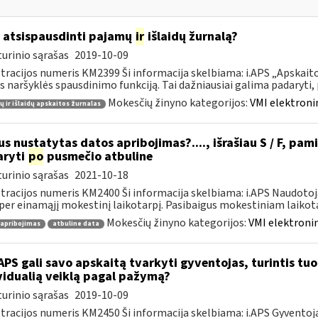
 atsispausdinti pajamų
ir
išlaidų žurnalą?
urinio sąrašas
2019-10-09
tracijos numeris KM2399 Ši informacija skelbiama: i.APS „Apskaitos
s naršyklės spausdinimo funkciją. Tai dažniausiai galima padaryti, pv
Mokesčių žinyno kategorijos:
VMI elektroni
 ir išlaidų apskaitos žurnalas
s nustatytas datos apribojimas?...., išrašiau S / F, pami
aryti
po
pusmečio atbuline
urinio sąrašas
2021-10-18
tracijos numeris KM2400 Ši informacija skelbiama: i.APS Naudotoja
per einamąjį mokestinį laikotarpį. Pasibaigus mokestiniam laikotar
Mokesčių žinyno kategorijos:
VMI elektronin
 apribojimas
atbuline data
APS gali savo apskaitą tvarkyti gyventojas, turintis tuo 
vidualią veiklą pagal pažymą?
urinio sąrašas
2019-10-09
tracijos numeris KM2450 Ši informacija skelbiama: i.APS Gyventojai