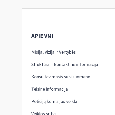
APIE VMI
Misija, Vizija ir Vertybės
Struktūra ir kontaktinė informacija
Konsultavimasis su visuomene
Teisinė informacija
Peticijų komisijos veikla
Veiklos sritys