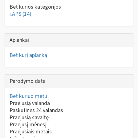
Bet kurios kategorijos
i.APS
(14)
Aplankai
Bet kurį aplanką
Parodymo data
Bet kuriuo metu
Praėjusią valandą
Paskutines 24 valandas
Praėjusią savaitę
Praėjusį mėnesį
Praėjusiais metais