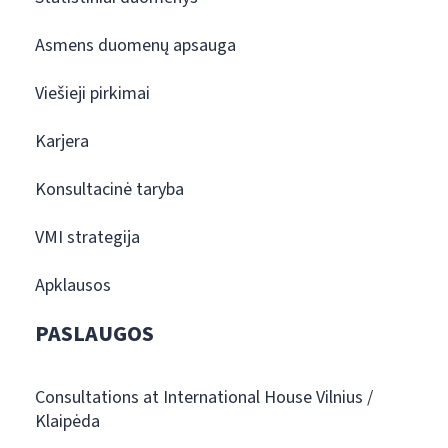
Asmens duomenų apsauga
Viešieji pirkimai
Karjera
Konsultacinė taryba
VMI strategija
Apklausos
PASLAUGOS
Consultations at International House Vilnius /
Klaipėda