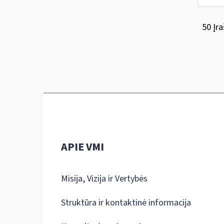
50 Įra
APIE VMI
Misija, Vizija ir Vertybės
Struktūra ir kontaktinė informacija