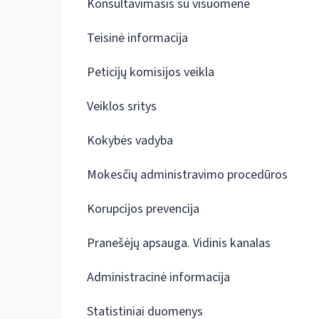
Konsultavimasis su visuomene
Teisinė informacija
Peticijų komisijos veikla
Veiklos sritys
Kokybės vadyba
Mokesčių administravimo procedūros
Korupcijos prevencija
Pranešėjų apsauga. Vidinis kanalas
Administracinė informacija
Statistiniai duomenys