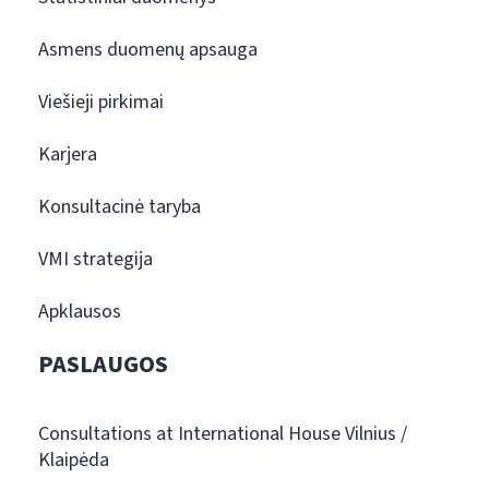
Asmens duomenų apsauga
Viešieji pirkimai
Karjera
Konsultacinė taryba
VMI strategija
Apklausos
PASLAUGOS
Consultations at International House Vilnius /
Klaipėda