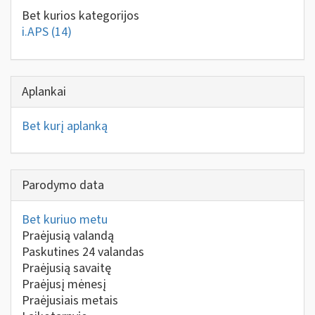
Bet kurios kategorijos
i.APS
(14)
Aplankai
Bet kurį aplanką
Parodymo data
Bet kuriuo metu
Praėjusią valandą
Paskutines 24 valandas
Praėjusią savaitę
Praėjusį mėnesį
Praėjusiais metais