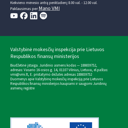
Kiekvieno mėnesio antrą penktadienį 8.00 val. - 12.00 val.
Mano VMI
Paklausimas per
Valstybinė mokesčių inspekcija prie Lietuvos
Respublikos finansų ministerijos
Biudžetinė įstaiga. Juridinio asmens kodas — 188659752,
adresas: Vasario 16-osios g. 14, 01107 Vilnius, Lietuva, el.paštas:
vmi@vmi.lt
, E. pristatymo dėžutės adresas 188659752
Duomenys apie Valstybinę mokesčių inspekciją prie Lietuvos
Respublikos finansų ministerijos kaupiami ir saugomi Juridinių
asmenų registre