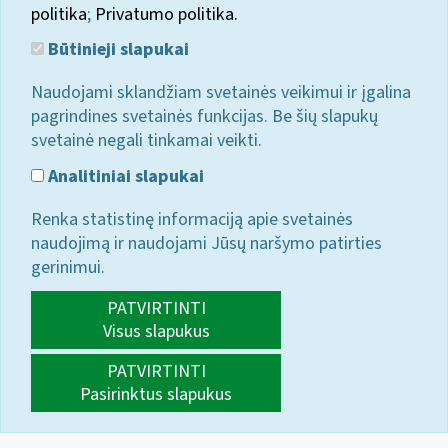
politika
;
Privatumo politika.
Būtinieji slapukai
Naudojami sklandžiam svetainės veikimui ir įgalina
pagrindines svetainės funkcijas. Be šių slapukų
svetainė negali tinkamai veikti.
Analitiniai slapukai
Renka statistinę informaciją apie svetainės
naudojimą ir naudojami Jūsų naršymo patirties
gerinimui.
PATVIRTINTI
Visus slapukus
PATVIRTINTI
Pasirinktus slapukus