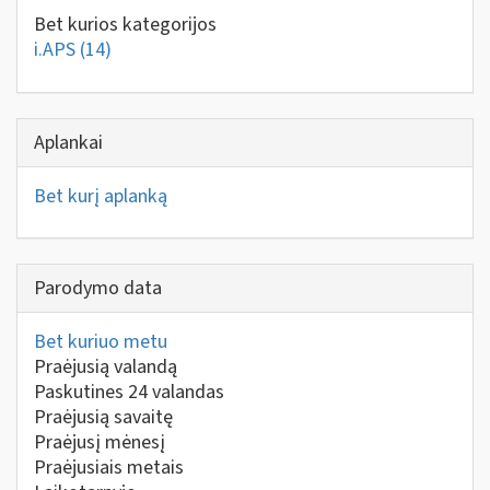
Bet kurios kategorijos
i.APS
(14)
Aplankai
Bet kurį aplanką
Parodymo data
Bet kuriuo metu
Praėjusią valandą
Paskutines 24 valandas
Praėjusią savaitę
Praėjusį mėnesį
Praėjusiais metais