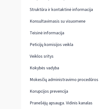
Struktūra ir kontaktinė informacija
Konsultavimasis su visuomene
Teisinė informacija
Peticijų komisijos veikla
Veiklos sritys
Kokybės vadyba
Mokesčių administravimo procedūros
Korupcijos prevencija
Pranešėjų apsauga. Vidinis kanalas