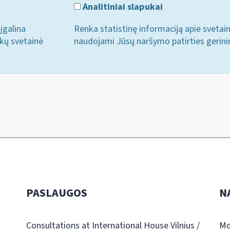
Analitiniai slapukai
įgalina
Renka statistinę informaciją apie svetai
ukų svetainė
naudojami Jūsų naršymo patirties gerini
PASLAUGOS
N
Consultations at International House Vilnius /
Mo