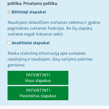
politika
;
Privatumo politika.
Būtinieji slapukai
Naudojami sklandžiam svetainės veikimui ir įgalina
pagrindines svetainės funkcijas. Be šių slapukų
svetainė negali tinkamai veikti.
Analitiniai slapukai
Renka statistinę informaciją apie svetainės
naudojimą ir naudojami Jūsų naršymo patirties
gerinimui.
PATVIRTINTI
Visus slapukus
PATVIRTINTI
Pasirinktus slapukus