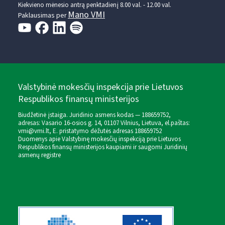
Kiekvieno mėnesio antrą penktadienį 8.00 val. - 12.00 val.
Mano VMI
Paklausimas per
Valstybinė mokesčių inspekcija prie Lietuvos
Respublikos finansų ministerijos
Biudžetinė įstaiga. Juridinio asmens kodas — 188659752,
adresas: Vasario 16-osios g. 14, 01107 Vilnius, Lietuva, el.paštas:
vmi@vmi.lt
, E. pristatymo dėžutės adresas 188659752
Duomenys apie Valstybinę mokesčių inspekciją prie Lietuvos
Respublikos finansų ministerijos kaupiami ir saugomi Juridinių
asmenų registre