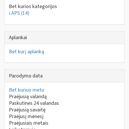
Bet kurios kategorijos
i.APS
(14)
Aplankai
Bet kurį aplanką
Parodymo data
Bet kuriuo metu
Praėjusią valandą
Paskutines 24 valandas
Praėjusią savaitę
Praėjusį mėnesį
Praėjusiais metais