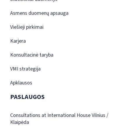
Asmens duomenų apsauga
Viešieji pirkimai
Karjera
Konsultacinė taryba
VMI strategija
Apklausos
PASLAUGOS
Consultations at International House Vilnius /
Klaipėda