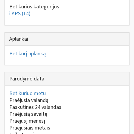
Bet kurios kategorijos
i.APS
(14)
Aplankai
Bet kurį aplanką
Parodymo data
Bet kuriuo metu
Praėjusią valandą
Paskutines 24 valandas
Praėjusią savaitę
Praėjusį mėnesį
Praėjusiais metais