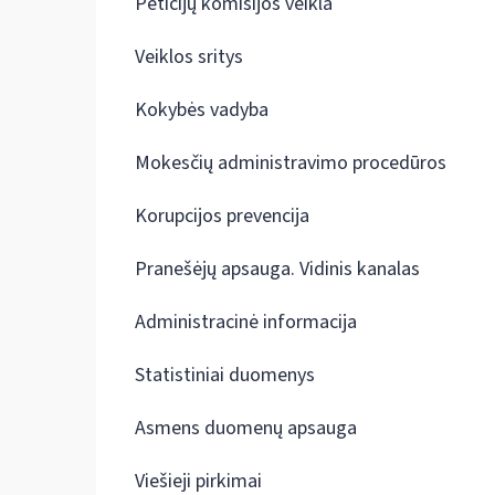
Peticijų komisijos veikla
Veiklos sritys
Kokybės vadyba
Mokesčių administravimo procedūros
Korupcijos prevencija
Pranešėjų apsauga. Vidinis kanalas
Administracinė informacija
Statistiniai duomenys
Asmens duomenų apsauga
Viešieji pirkimai