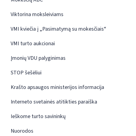
Viktorina moksleiviams
VMI kviečia į „Pasimatymą su mokesčiais“
VMI turto aukcionai
Įmonių VDU palyginimas
STOP šešėliui
Krašto apsaugos ministerijos informacija
Interneto svetainės atitikties paraiška
Ieškome turto savininkų
Nuorodos