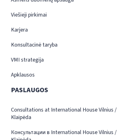
Viešieji pirkimai
Karjera
Konsultacinė taryba
VMI strategija
Apklausos
PASLAUGOS
Consultations at International House Vilnius /
Klaipėda
Консультации в International House Vilnius /
Klaipėda