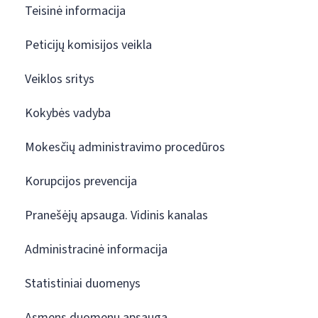
Teisinė informacija
Peticijų komisijos veikla
Veiklos sritys
Kokybės vadyba
Mokesčių administravimo procedūros
Korupcijos prevencija
Pranešėjų apsauga. Vidinis kanalas
Administracinė informacija
Statistiniai duomenys
Asmens duomenų apsauga