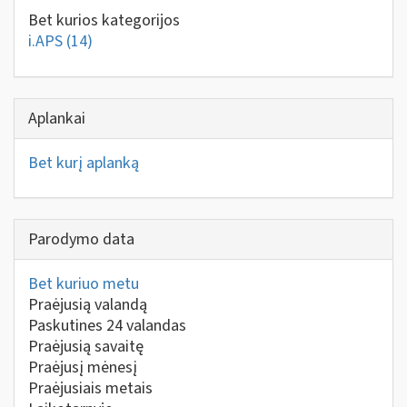
Bet kurios kategorijos
i.APS
(14)
Aplankai
Bet kurį aplanką
Parodymo data
Bet kuriuo metu
Praėjusią valandą
Paskutines 24 valandas
Praėjusią savaitę
Praėjusį mėnesį
Praėjusiais metais