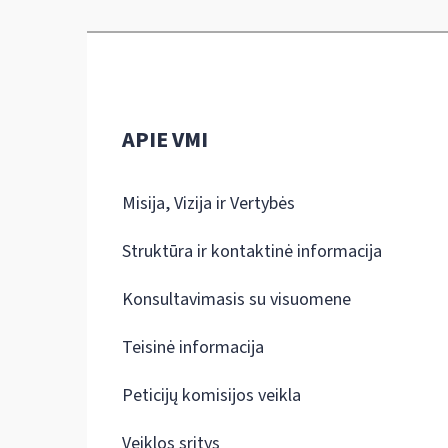
APIE VMI
Misija, Vizija ir Vertybės
Struktūra ir kontaktinė informacija
Konsultavimasis su visuomene
Teisinė informacija
Peticijų komisijos veikla
Veiklos sritys