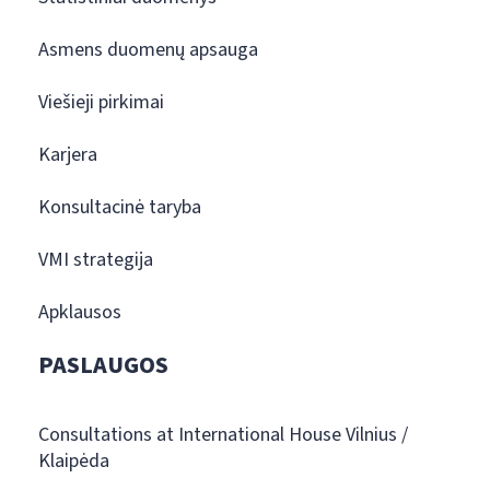
Asmens duomenų apsauga
Viešieji pirkimai
Karjera
Konsultacinė taryba
VMI strategija
Apklausos
PASLAUGOS
Consultations at International House Vilnius /
Klaipėda