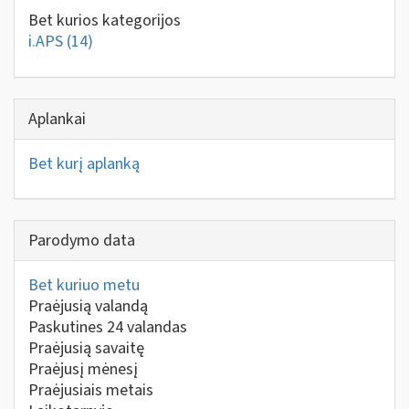
Bet kurios kategorijos
i.APS
(14)
Aplankai
Bet kurį aplanką
Parodymo data
Bet kuriuo metu
Praėjusią valandą
Paskutines 24 valandas
Praėjusią savaitę
Praėjusį mėnesį
Praėjusiais metais