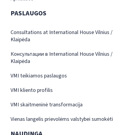
PASLAUGOS
Consultations at International House Vilnius /
Klaipėda
Консультации в International House Vilnius /
Klaipėda
VMI teikiamos paslaugos
VMI kliento profilis
VMI skaitmeninė transformacija
Vienas langelis prievolėms valstybei sumokėti
NAUDINGA