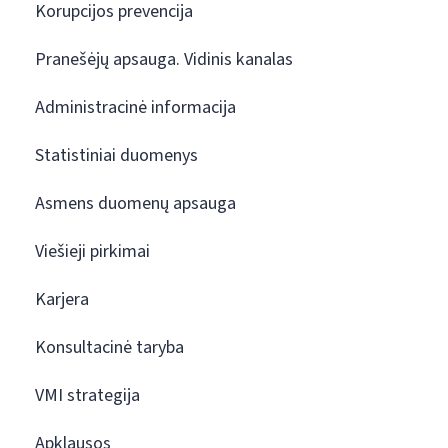
Korupcijos prevencija
Pranešėjų apsauga. Vidinis kanalas
Administracinė informacija
Statistiniai duomenys
Asmens duomenų apsauga
Viešieji pirkimai
Karjera
Konsultacinė taryba
VMI strategija
Apklausos