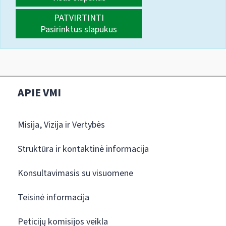
PATVIRTINTI
Pasirinktus slapukus
APIE VMI
Misija, Vizija ir Vertybės
Struktūra ir kontaktinė informacija
Konsultavimasis su visuomene
Teisinė informacija
Peticijų komisijos veikla