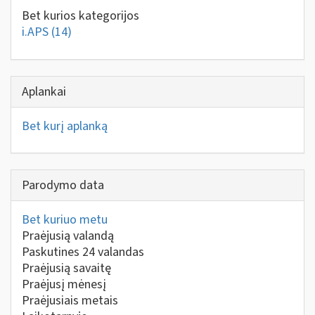
Bet kurios kategorijos
i.APS
(14)
Aplankai
Bet kurį aplanką
Parodymo data
Bet kuriuo metu
Praėjusią valandą
Paskutines 24 valandas
Praėjusią savaitę
Praėjusį mėnesį
Praėjusiais metais