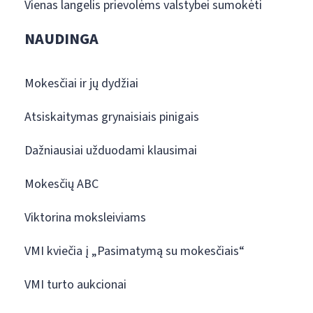
Vienas langelis prievolėms valstybei sumokėti
NAUDINGA
Mokesčiai ir jų dydžiai
Atsiskaitymas grynaisiais pinigais
Dažniausiai užduodami klausimai
Mokesčių ABC
Viktorina moksleiviams
VMI kviečia į „Pasimatymą su mokesčiais“
VMI turto aukcionai