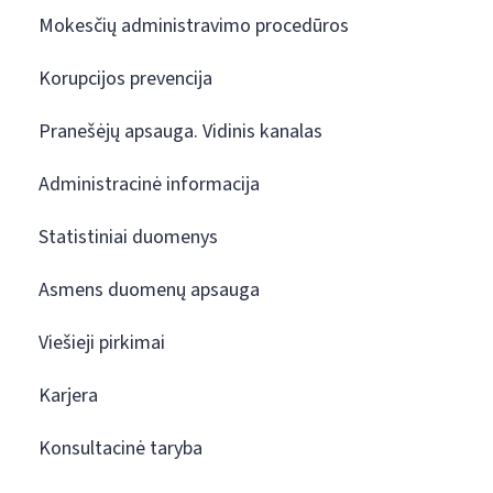
Mokesčių administravimo procedūros
Korupcijos prevencija
Pranešėjų apsauga. Vidinis kanalas
Administracinė informacija
Statistiniai duomenys
Asmens duomenų apsauga
Viešieji pirkimai
Karjera
Konsultacinė taryba