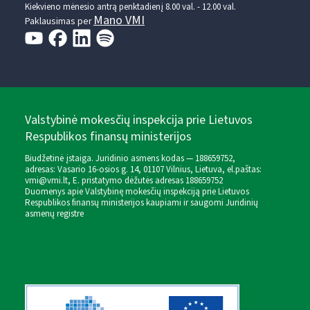
Kiekvieno mėnesio antrą penktadienį 8.00 val. - 12.00 val.
Mano VMI
Paklausimas per
Valstybinė mokesčių inspekcija prie Lietuvos
Respublikos finansų ministerijos
Biudžetinė įstaiga. Juridinio asmens kodas — 188659752,
adresas: Vasario 16-osios g. 14, 01107 Vilnius, Lietuva, el.paštas:
vmi@vmi.lt
, E. pristatymo dėžutės adresas 188659752
Duomenys apie Valstybinę mokesčių inspekciją prie Lietuvos
Respublikos finansų ministerijos kaupiami ir saugomi Juridinių
asmenų registre