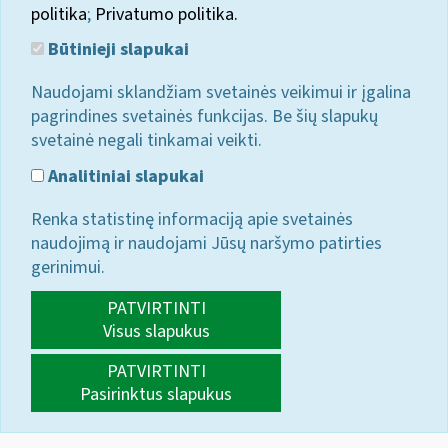
politika
;
Privatumo politika.
Būtinieji slapukai
Naudojami sklandžiam svetainės veikimui ir įgalina
pagrindines svetainės funkcijas. Be šių slapukų
svetainė negali tinkamai veikti.
Analitiniai slapukai
Renka statistinę informaciją apie svetainės
naudojimą ir naudojami Jūsų naršymo patirties
gerinimui.
PATVIRTINTI
Visus slapukus
PATVIRTINTI
Pasirinktus slapukus