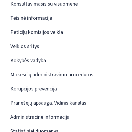
Konsultavimasis su visuomene
Teisinė informacija
Peticijų komisijos veikla
Veiklos sritys
Kokybės vadyba
Mokesčių administravimo procedūros
Korupcijos prevencija
Pranešėjų apsauga. Vidinis kanalas
Administracinė informacija
Statistiniai duomenys