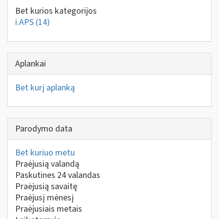
Bet kurios kategorijos
i.APS
(14)
Aplankai
Bet kurį aplanką
Parodymo data
Bet kuriuo metu
Praėjusią valandą
Paskutines 24 valandas
Praėjusią savaitę
Praėjusį mėnesį
Praėjusiais metais