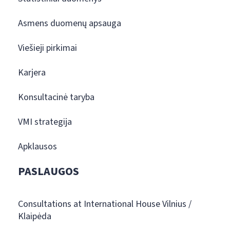
Asmens duomenų apsauga
Viešieji pirkimai
Karjera
Konsultacinė taryba
VMI strategija
Apklausos
PASLAUGOS
Consultations at International House Vilnius /
Klaipėda