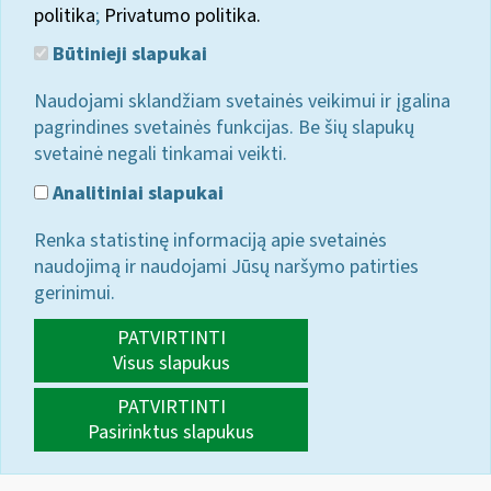
politika
;
Privatumo politika.
Būtinieji slapukai
Naudojami sklandžiam svetainės veikimui ir įgalina
pagrindines svetainės funkcijas. Be šių slapukų
svetainė negali tinkamai veikti.
Analitiniai slapukai
Renka statistinę informaciją apie svetainės
naudojimą ir naudojami Jūsų naršymo patirties
gerinimui.
PATVIRTINTI
Visus slapukus
PATVIRTINTI
Pasirinktus slapukus