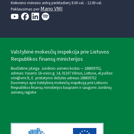
Kiekvieno mėnesio antrą penktadienį 8.00 val. - 12.00 val.
Mano VMI
Paklausimas per
Valstybinė mokesčių inspekcija prie Lietuvos
Respublikos finansų ministerijos
Biudžetinė įstaiga. Juridinio asmens kodas — 188659752,
adresas: Vasario 16-osios g. 14, 01107 Vilnius, Lietuva, el.paštas:
vmi@vmi.lt
, E. pristatymo dėžutės adresas 188659752
Duomenys apie Valstybinę mokesčių inspekciją prie Lietuvos
Respublikos finansų ministerijos kaupiami ir saugomi Juridinių
asmenų registre