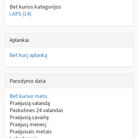
Bet kurios kategorijos
i.APS
(14)
Aplankai
Bet kurį aplanką
Parodymo data
Bet kuriuo metu
Praėjusią valandą
Paskutines 24 valandas
Praėjusią savaitę
Praėjusį mėnesį
Praėjusiais metais