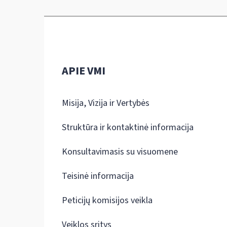
APIE VMI
Misija, Vizija ir Vertybės
Struktūra ir kontaktinė informacija
Konsultavimasis su visuomene
Teisinė informacija
Peticijų komisijos veikla
Veiklos sritys