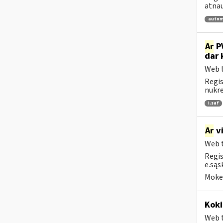
atnau
autom
Ar
PV
dar 
Web t
Regis
nukrei
i.saf
Ar
vi
Web t
Regis
e.sąs
Mokes
Koki
Web t