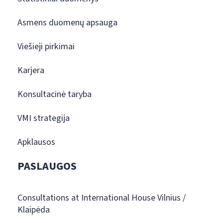
Asmens duomenų apsauga
Viešieji pirkimai
Karjera
Konsultacinė taryba
VMI strategija
Apklausos
PASLAUGOS
Consultations at International House Vilnius /
Klaipėda