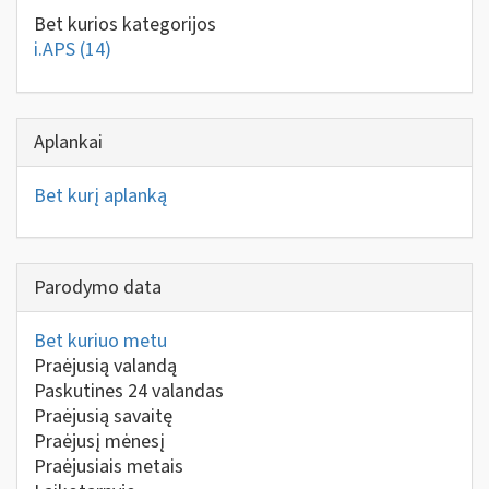
Bet kurios kategorijos
i.APS
(14)
Aplankai
Bet kurį aplanką
Parodymo data
Bet kuriuo metu
Praėjusią valandą
Paskutines 24 valandas
Praėjusią savaitę
Praėjusį mėnesį
Praėjusiais metais