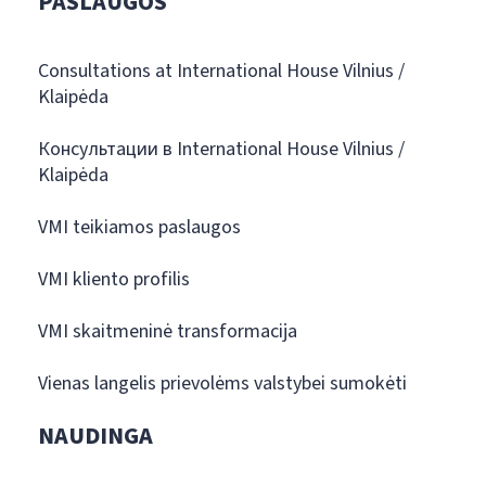
PASLAUGOS
Consultations at International House Vilnius /
Klaipėda
Консультации в International House Vilnius /
Klaipėda
VMI teikiamos paslaugos
VMI kliento profilis
VMI skaitmeninė transformacija
Vienas langelis prievolėms valstybei sumokėti
NAUDINGA