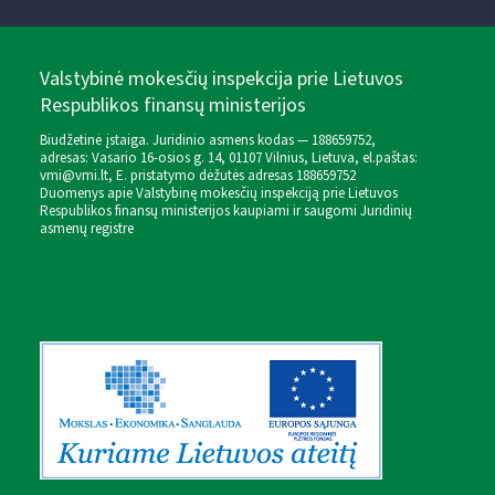
Valstybinė mokesčių inspekcija prie Lietuvos
Respublikos finansų ministerijos
Biudžetinė įstaiga. Juridinio asmens kodas — 188659752,
adresas: Vasario 16-osios g. 14, 01107 Vilnius, Lietuva, el.paštas:
vmi@vmi.lt
, E. pristatymo dėžutės adresas 188659752
Duomenys apie Valstybinę mokesčių inspekciją prie Lietuvos
Respublikos finansų ministerijos kaupiami ir saugomi Juridinių
asmenų registre