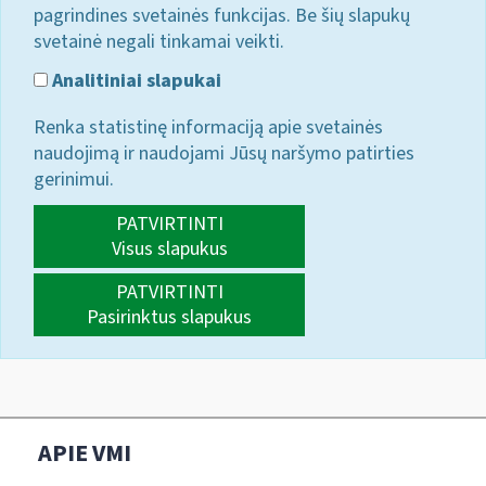
pagrindines svetainės funkcijas. Be šių slapukų
svetainė negali tinkamai veikti.
Analitiniai slapukai
Renka statistinę informaciją apie svetainės
naudojimą ir naudojami Jūsų naršymo patirties
gerinimui.
PATVIRTINTI
Visus slapukus
PATVIRTINTI
Pasirinktus slapukus
APIE VMI