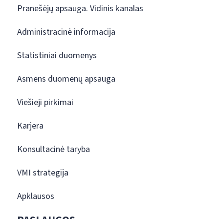
Pranešėjų apsauga. Vidinis kanalas
Administracinė informacija
Statistiniai duomenys
Asmens duomenų apsauga
Viešieji pirkimai
Karjera
Konsultacinė taryba
VMI strategija
Apklausos