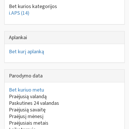
Bet kurios kategorijos
i.APS
(14)
Aplankai
Bet kurį aplanką
Parodymo data
Bet kuriuo metu
Praėjusią valandą
Paskutines 24 valandas
Praėjusią savaitę
Praėjusį mėnesį
Praėjusiais metais