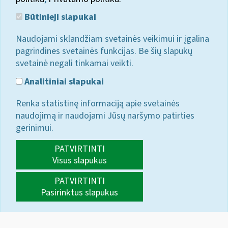
Būtinieji slapukai
Naudojami sklandžiam svetainės veikimui ir įgalina
pagrindines svetainės funkcijas. Be šių slapukų
svetainė negali tinkamai veikti.
Analitiniai slapukai
Renka statistinę informaciją apie svetainės
naudojimą ir naudojami Jūsų naršymo patirties
gerinimui.
PATVIRTINTI
Visus slapukus
PATVIRTINTI
Pasirinktus slapukus