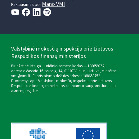
Mano VMI
Paklausimas per
Valstybinė mokesčių inspekcija prie Lietuvos
Respublikos finansų ministerijos
Biudžetinė įstaiga. Juridinio asmens kodas — 188659752,
adresas: Vasario 16-osios g. 14, 01107 Vilnius, Lietuva, el.paštas:
vmi@vmi.lt
, E. pristatymo dėžutės adresas 188659752
Duomenys apie Valstybinę mokesčių inspekciją prie Lietuvos
Respublikos finansų ministerijos kaupiami ir saugomi Juridinių
asmenų registre