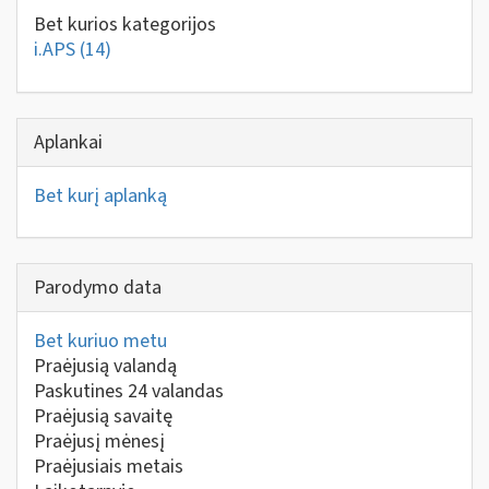
Bet kurios kategorijos
i.APS
(14)
Aplankai
Bet kurį aplanką
Parodymo data
Bet kuriuo metu
Praėjusią valandą
Paskutines 24 valandas
Praėjusią savaitę
Praėjusį mėnesį
Praėjusiais metais