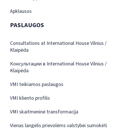
Apklausos
PASLAUGOS
Consultations at International House Vilnius /
Klaipėda
Консультации в International House Vilnius /
Klaipėda
VMI teikiamos paslaugos
VMI kliento profilis
VMI skaitmeninė transformacija
Vienas langelis prievolėms valstybei sumokėti